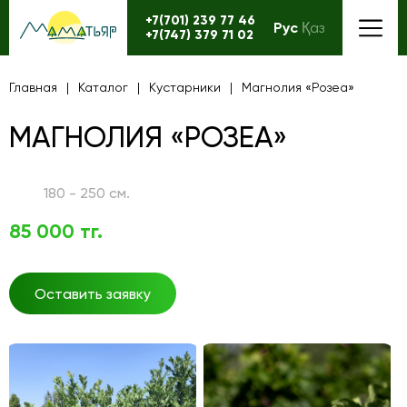
+7(701) 239 77 46
Рус
Қаз
+7(747) 379 71 02
Главная
Каталог
Кустарники
Магнолия «Розеа»
МАГНОЛИЯ «РОЗЕА»
180 - 250 см.
85 000 тг.
Оставить заявку