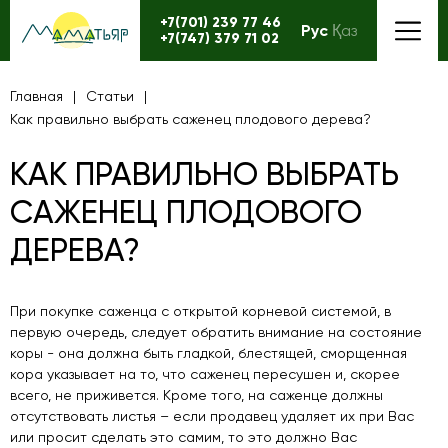
+7(701) 239 77 46
Рус
Қаз
+7(747) 379 71 02
Главная
Статьи
Как правильно выбрать саженец плодового дерева?
КАК ПРАВИЛЬНО ВЫБРАТЬ
САЖЕНЕЦ ПЛОДОВОГО
ДЕРЕВА?
При покупке саженца с открытой корневой системой, в
первую очередь, следует обратить внимание на состояние
коры - она должна быть гладкой, блестящей, сморщенная
кора указывает на то, что саженец пересушен и, скорее
всего, не приживется. Кроме того, на саженце должны
отсутствовать листья – если продавец удаляет их при Вас
или просит сделать это самим, то это должно Вас