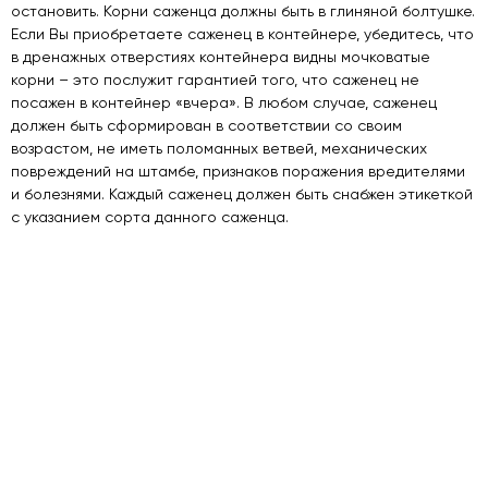
остановить. Корни саженца должны быть в глиняной болтушке.
Если Вы приобретаете саженец в контейнере, убедитесь, что
в дренажных отверстиях контейнера видны мочковатые
корни – это послужит гарантией того, что саженец не
посажен в контейнер «вчера». В любом случае, саженец
должен быть сформирован в соответствии со своим
возрастом, не иметь поломанных ветвей, механических
повреждений на штамбе, признаков поражения вредителями
и болезнями. Каждый саженец должен быть снабжен этикеткой
с указанием сорта данного саженца.