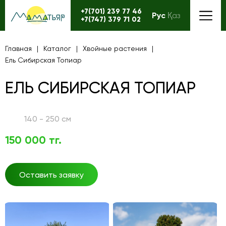
+7(701) 239 77 46
Рус
Қаз
+7(747) 379 71 02
Главная
Каталог
Хвойные растения
Ель Сибирская Топиар
ЕЛЬ СИБИРСКАЯ ТОПИАР
140 - 250 см
150 000 тг.
Оставить заявку