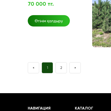
70 000 тг.
Өтінім қалдыру
«
1
2
»
НАВИГАЦИЯ
КАТАЛОГ