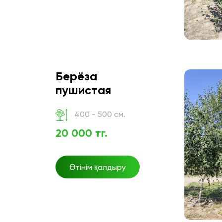
Берёза
пушистая
400 - 500 см.
20 000 тг.
Өтінім қалдыру