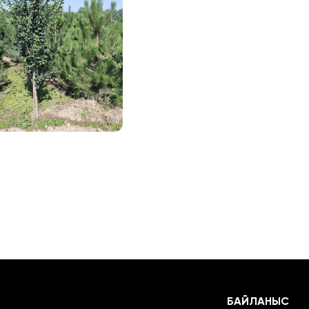
БАЙЛАНЫС