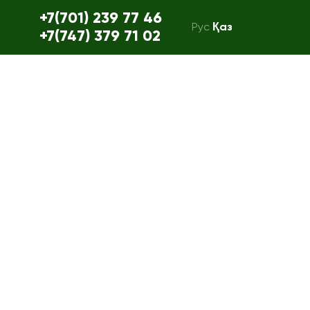
+7(701) 239 77 46
Рус
Қаз
+7(747) 379 71 02